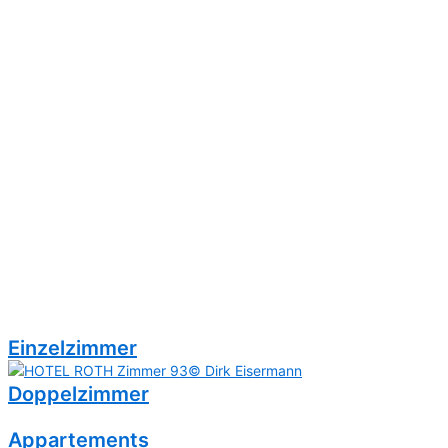
Bitte lasse dieses Feld leer.
Privacy Policy
Einzelzimmer
Doppelzimmer
Appartements