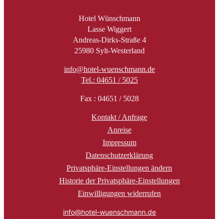
Hotel Wünschmann
Lasse Wiggert
Andreas-Dirks-Straße 4
25980 Sylt-Westerland
info@hotel-wuenschmann.de
Tel.: 04651 / 5025
Fax : 04651 / 5028
Kontakt / Anfrage
Anreise
Impressum
Datenschutzerklärung
Privatsphäre-Einstellungen ändern
Historie der Privatsphäre-Einstellungen
Einwilligungen widerrufen
info@hotel-wuenschmann.de