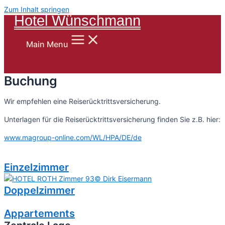
Zum Inhalt springen
Hotel Wünschmann
Main Menu
Buchung
Wir empfehlen eine Reiserücktrittsversicherung.
Unterlagen für die Reiserücktrittsversicherung finden Sie z.B. hier:
www.magroup-online.com/WL/HPA/DE/de
Einzelzimmer
Doppelzimmer
Appartements