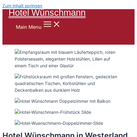
Zum Inhalt springen
Hotel Wünschmann
Main Menu
Hotel Wünschmann in Westerland